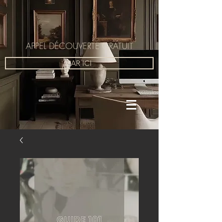
APPEL DÉCOUVERTE GRATUIT
PAR ICI