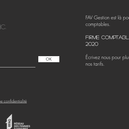
FAV Gestion est là po
comptables.
c.
FIRME comptable
2020
Écrivez nous pour plus
OK
nos tarifs.
ue confidentialité