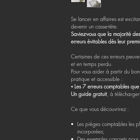
Se lancer en affaires est excita
devenir un casse-tête.
Saviez-vous que la majorité de
erreurs évitables dès leur prem
Certaines de ces erreurs peuve
et en temps perdu.
Pour vous aider à partir du bo
pratique et accessible :
« Les 7 erreurs comptables que
Un guide gratuit
, à télécharge
Ce que vous découvrirez :
Les pièges comptables les pl
incorporées;
Des exemples concrets pour