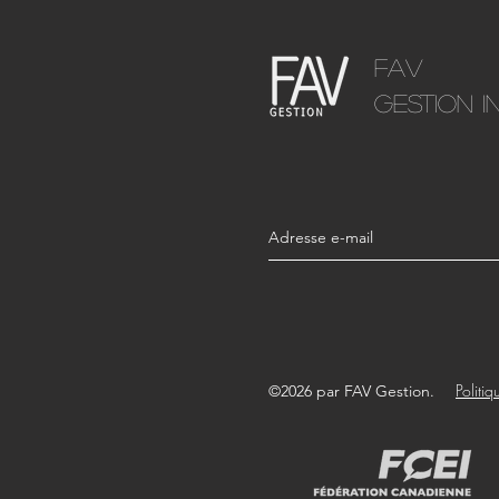
FAV
Gestion in
Politiq
©2026 par FAV Gestion.