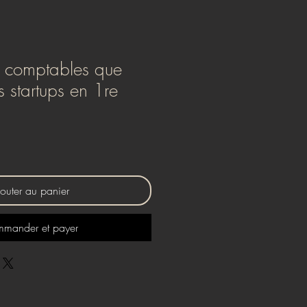
s comptables que
 startups en 1re
outer au panier
mander et payer