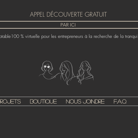
APPEL DÉCOUVERTE GRATUIT
PAR ICI
able100 % virtuelle pour les entrepreneurs à la recherche de la tranquill
Projets
Boutique
Nous joindre
F.A.Q