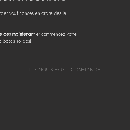
der vos finances en ordre dès le
te dès maintenant
et commencez votre
s bases solides!
Ils nous font confiance