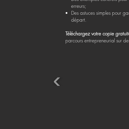
erreurs;
Des astuces simples pour gar
départ.
Téléchargez votre copie gratui
parcours entrepreneurial sur de