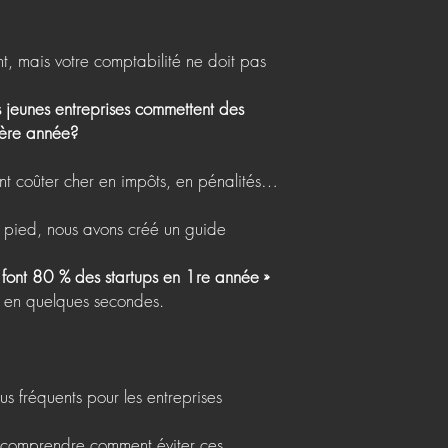
nt, mais votre comptabilité ne doit pas
s jeunes entreprises commettent des
ière année?
nt coûter cher en impôts, en pénalités…
n pied, nous avons créé un guide
 font 80 % des startups en 1re année »
r en quelques secondes.
us fréquents pour les entreprises
 comprendre comment éviter ces