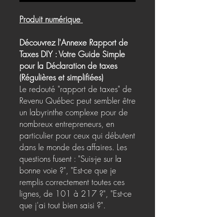
Produit numérique
Découvrez l'Annexe Rapport de
Taxes DIY : Votre Guide Simple
pour la Déclaration de taxes
(Régulières et simplifiées)
Le redouté "rapport de taxes" de
Revenu Québec peut sembler être
un labyrinthe complexe pour de
nombreux entrepreneurs, en
particulier pour ceux qui débutent
dans le monde des affaires. Les
questions fusent : "Suis-je sur la
bonne voie ?", "Est-ce que je
remplis correctement toutes ces
lignes, de 101 à 217 ?", "Est-ce
que j'ai tout bien saisi ?".