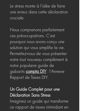
Le stress monte à l'idée de faire
une erreur dans cette déclaration
cruciale.
Nous comprenons parfaitement
ces préoccupations. C'est
pourquoi nous avons conçu une
solution qui vous simplifie la vie.
Permettez-nous de vous présenter
notre tout nouveau complément à
notre populaire guide de
gabarits
compta DIY
: l'Annexe
Rapport de Taxes DIY.
Un Guide Complet pour une
Déclaration Sans Stress
Imaginez un guide qui transforme
ce rapport de taxes intimidant en