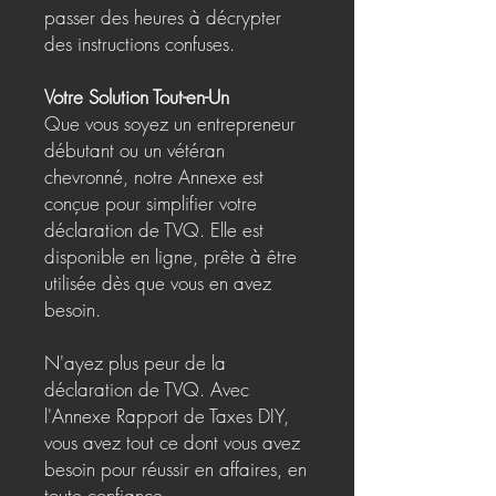
passer des heures à décrypter
des instructions confuses.
Votre Solution Tout-en-Un
Que vous soyez un entrepreneur
débutant ou un vétéran
chevronné, notre Annexe est
conçue pour simplifier votre
déclaration de TVQ. Elle est
disponible en ligne, prête à être
utilisée dès que vous en avez
besoin.
N'ayez plus peur de la
déclaration de TVQ. Avec
l'Annexe Rapport de Taxes DIY,
vous avez tout ce dont vous avez
besoin pour réussir en affaires, en
toute confiance.