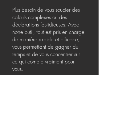
Plus besoin de vous soucier des
calculs complexes ou des
déclarations fastidieuses. Avec
notre outil, tout est pris en charge
de manière rapide et efficace,
vous permettant de gagner du
temps et de vous concentrer sur
ce qui compte vraiment pour
vous.