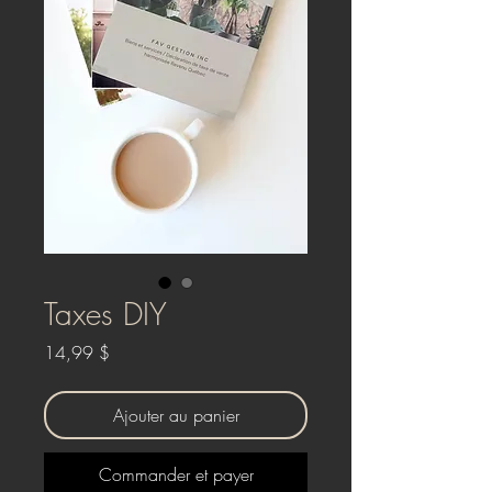
Taxes DIY
Prix
14,99 $
Ajouter au panier
Commander et payer