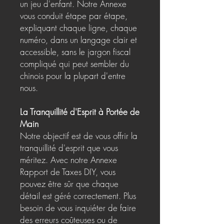
un jeu d'enfant. Notre Annexe
vous conduit étape par étape,
expliquant chaque ligne, chaque
numéro, dans un langage clair et
accessible, sans le jargon fiscal
compliqué qui peut sembler du
chinois pour la plupart d'entre
nous.
La Tranquillité d'Esprit à Portée de
Main
Notre objectif est de vous offrir la
tranquillité d'esprit que vous
méritez. Avec notre Annexe
Rapport de Taxes DIY, vous
pouvez être sûr que chaque
détail est géré correctement. Plus
besoin de vous inquiéter de faire
des erreurs coûteuses ou de