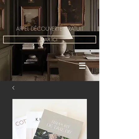
APPEL DÉCOUVERTE GRATUIT
PAR ICI