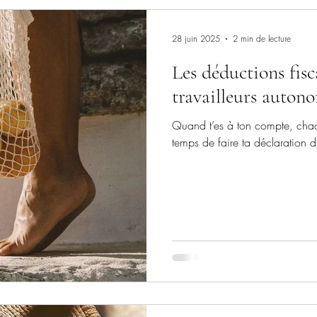
28 juin 2025
2 min de lecture
Les déductions fis
travailleurs auton
Quand t’es à ton compte, chaq
temps de faire ta déclaration d’