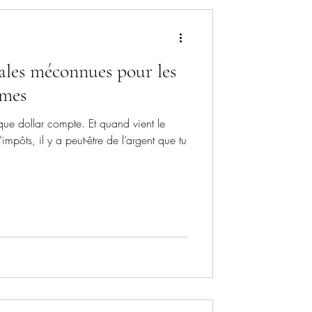
cales méconnues pour les
omes
ue dollar compte. Et quand vient le
impôts, il y a peut-être de l’argent que tu