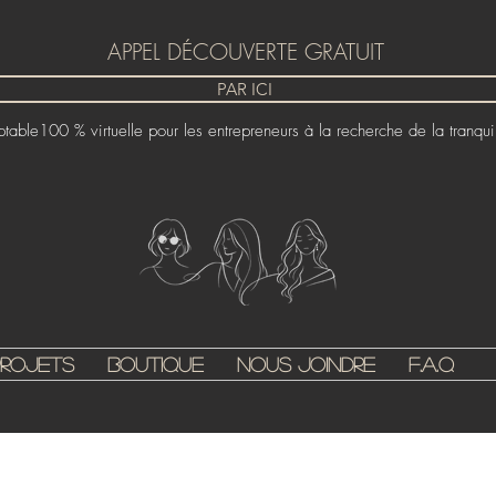
APPEL DÉCOUVERTE GRATUIT
PAR ICI
able100 % virtuelle pour les entrepreneurs à la recherche de la tranquill
Projets
Boutique
Nous joindre
F.A.Q