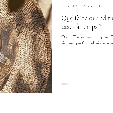
21 juin 2025
2 min de lecture
Que faire quand tu
taxes à temps ?
Oups. T’avais mis un rappel. T’é
réalises que t’as oublié de re