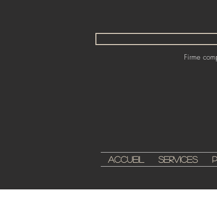
Firme compt
Accueil
Services
All Posts