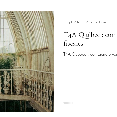
8 sept. 2025
2 min de lecture
T4A Québec : comp
fiscales
T4A Québec : comprendre vos o