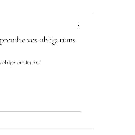
rendre vos obligations
bligations fiscales