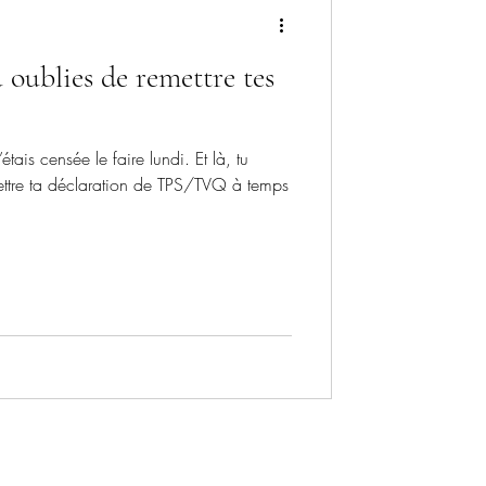
 oublies de remettre tes
tais censée le faire lundi. Et là, tu
mettre ta déclaration de TPS/TVQ à temps